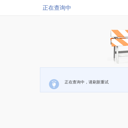
正在查询中
正在查询中，请刷新重试