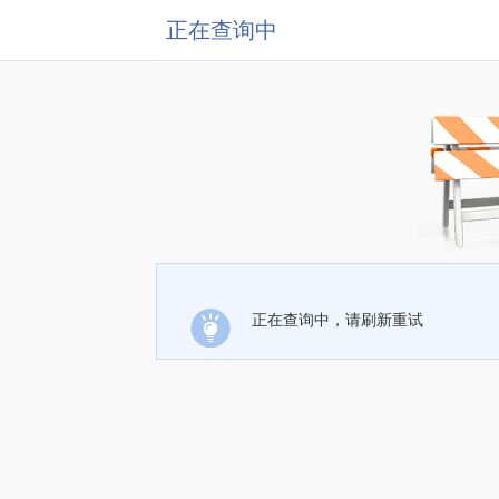
正在查询中
正在查询中，请刷新重试