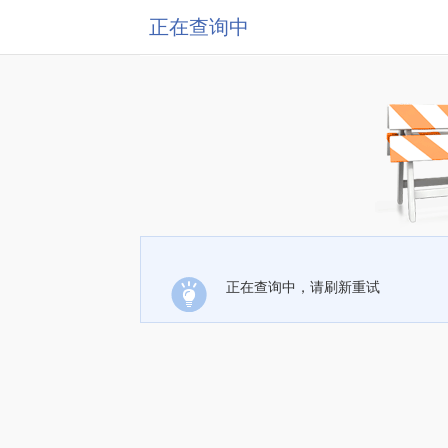
正在查询中
正在查询中，请刷新重试